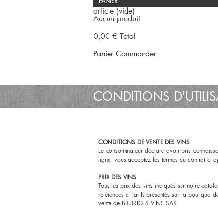
PANIER
article
(vide)
Aucun produit
0,00 €
Total
Panier
Commander
CONDITIONS D'UTILI
CONDITIONS DE VENTE DES VINS
Le consommateur déclare avoir pris connaissa
ligne, vous acceptez les termes du contrat ci-
PRIX DES VINS
Tous les prix des vins indiqués sur notre catal
références et tarifs présentés sur la boutique d
vente de BITURIGES VINS SAS.