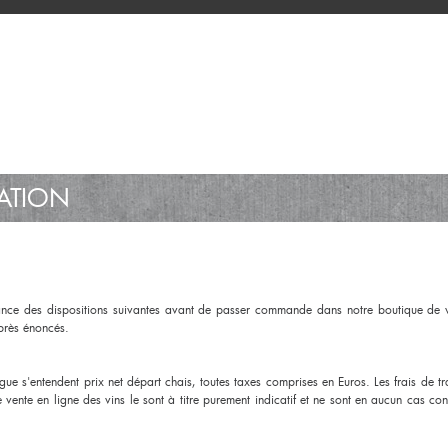
SATION
nce des dispositions suivantes avant de passer commande dans notre boutique de ve
après énoncés.
ogue s'entendent prix net départ chais, toutes taxes comprises en Euros. Les frais de 
e vente en ligne des vins le sont à titre purement indicatif et ne sont en aucun cas co