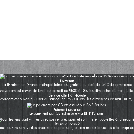
Livraison
La livraison en "France métropolitaine" est gratuite au delà de 150€ de commande
Service client à l’écoute
howroom est ouvert du lundi au samedi de 9h30 à 18h, les dimanches de mai, juillet, 
Paiement sécurisé
Le paiement par CB est assuré via BNP Paribas.
Pourquoi nous ?
ous les vins sont vinifiés avec soin et précision, et sont mis en bouteilles à la propriét