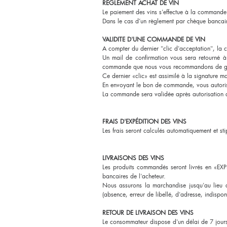
REGLEMENT ACHAT DE VIN
Le paiement des vins s'effectue à la commande
Dans le cas d’un règlement par chèque bancai
VALIDITE D'UNE COMMANDE DE VIN
A compter du dernier "clic d'acceptation", la
Un mail de confirmation vous sera retourné 
commande que nous vous recommandons de g
Ce dernier «clic» est assimilé à la signature ma
En envoyant le bon de commande, vous autori
La commande sera validée après autorisation d
FRAIS D'EXPÉDITION DES VINS
Les frais seront calculés automatiquement et st
LIVRAISONS DES VINS
Les produits commandés seront livrés en «EXP
bancaires de l'acheteur.
Nous assurons la marchandise jusqu'au lieu d
(absence, erreur de libellé, d'adresse, indispon
RETOUR DE LIVRAISON DES VINS
Le consommateur dispose d'un délai de 7 jours 